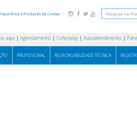
ansparência e Prestação de Contas
ie aqui
Agendamento
Cofenplay
Autoatendimento
Pare
AÇÃO
PROFISSIONAL
RESPONSABILIDADE TÉCNICA
REGIST