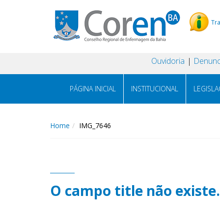
Tr
Ouvidoria
Denunc
PÁGINA INICIAL
INSTITUCIONAL
LEGISL
Home
IMG_7646
O campo title não existe.