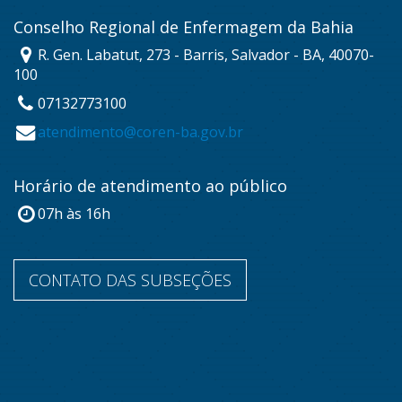
Conselho Regional de Enfermagem da Bahia
R. Gen. Labatut, 273 - Barris, Salvador - BA, 40070-
100
07132773100
atendimento@coren-ba.gov.br
Horário de atendimento ao público
07h às 16h
CONTATO DAS SUBSEÇÕES