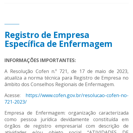
Registro de Empresa
Específica de Enfermagem
INFORMAÇÕES IMPORTANTES:
A Resolução Cofen n.º 721, de 17 de maio de 2023,
atualiza a norma técnica para Registro de Empresa no
âmbito dos Conselhos Regionais de Enfermagem.
Acesse:
https://www.cofen.gov.br/resolucao-cofen-no-
721-2023/
Empresa de Enfermagem: organização caracterizada
como pessoa jurídica devidamente constituída em
órgãos de registro empresarial com descrição de
atividades e/ou objeto social “ATIVIDADES DE