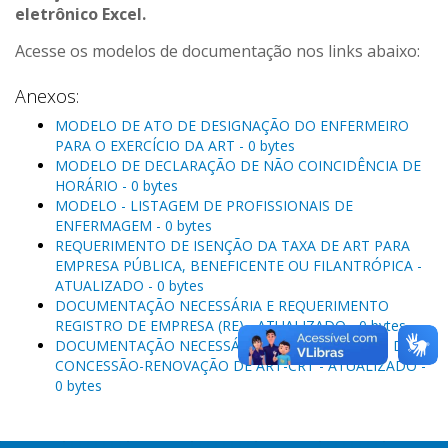
eletrônico Excel.
Acesse os modelos de documentação nos links abaixo:
Anexos:
MODELO DE ATO DE DESIGNAÇÃO DO ENFERMEIRO
PARA O EXERCÍCIO DA ART - 0 bytes
MODELO DE DECLARAÇÃO DE NÃO COINCIDÊNCIA DE
HORÁRIO - 0 bytes
MODELO - LISTAGEM DE PROFISSIONAIS DE
ENFERMAGEM - 0 bytes
REQUERIMENTO DE ISENÇÃO DA TAXA DE ART PARA
EMPRESA PÚBLICA, BENEFICENTE OU FILANTRÓPICA -
ATUALIZADO - 0 bytes
DOCUMENTAÇÃO NECESSÁRIA E REQUERIMENTO
REGISTRO DE EMPRESA (RE) - ATUALIZADO - 0 bytes
DOCUMENTAÇÃO NECESSÁRIA E REQUERIMENTO DE
CONCESSÃO-RENOVAÇÃO DE ART-CRT - ATUALIZADO -
0 bytes