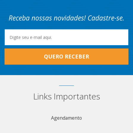
Receba nossas novidades! Cadastre-se.
QUERO RECEBER
Links Importantes
Agendamento