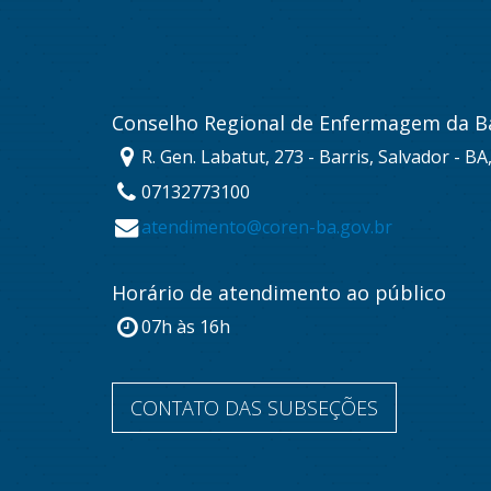
Conselho Regional de Enfermagem da B
R. Gen. Labatut, 273 - Barris, Salvador - B
07132773100
atendimento@coren-ba.gov.br
Horário de atendimento ao público
07h às 16h
CONTATO DAS SUBSEÇÕES