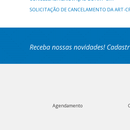
SOLICITAÇÃO DE CANCELAMENTO DA ART-C
Receba nossas novidades! Cadastr
Agendamento