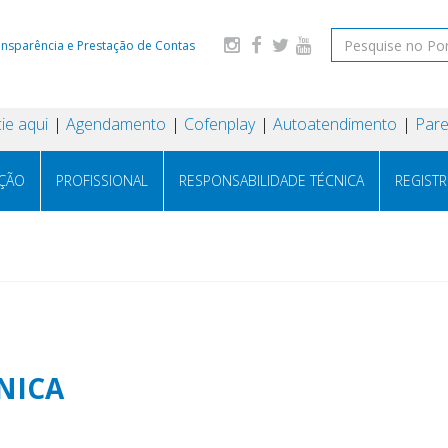
ansparência e Prestação de Contas
ie aqui
Agendamento
Cofenplay
Autoatendimento
Pare
AÇÃO
PROFISSIONAL
RESPONSABILIDADE TÉCNICA
REGIST
NICA