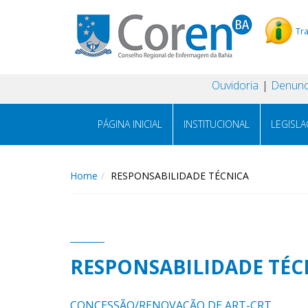
Tr
Ouvidoria
Denunc
PÁGINA INICIAL
INSTITUCIONAL
LEGISL
Home
RESPONSABILIDADE TÉCNICA
RESPONSABILIDADE TÉC
CONCESSÃO/RENOVAÇÃO DE ART-CRT