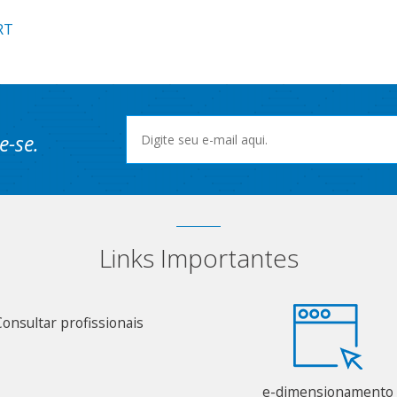
RT
e-se.
Links Importantes
Consultar profissionais
e-dimensionamento