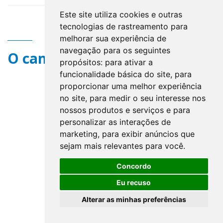
Este site utiliza cookies e outras
tecnologias de rastreamento para
melhorar sua experiência de
navegação para os seguintes
O campo title não existe.
propósitos:
para ativar a
funcionalidade básica do site
,
para
proporcionar uma melhor experiência
no site
,
para medir o seu interesse nos
nossos produtos e serviços e para
personalizar as interações de
marketing
,
para exibir anúncios que
sejam mais relevantes para você
.
Concordo
Eu recuso
Alterar as minhas preferências