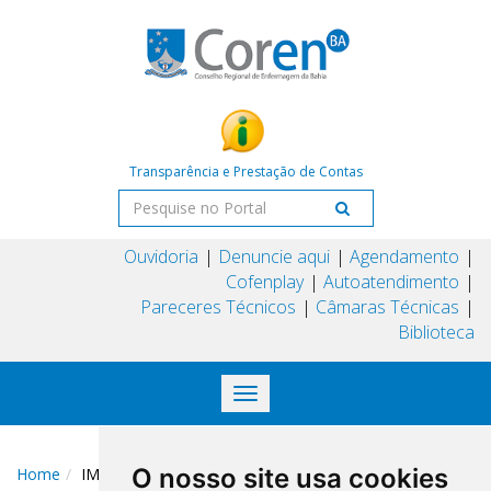
Transparência e Prestação de Contas
Ouvidoria
Denuncie aqui
Agendamento
Cofenplay
Autoatendimento
Pareceres Técnicos
Câmaras Técnicas
Biblioteca
Toggle
navigation
O nosso site usa cookies
Home
IMG_7658