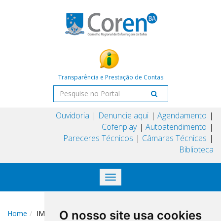
Transparência e Prestação de Contas
Ouvidoria
Denuncie aqui
Agendamento
Cofenplay
Autoatendimento
Pareceres Técnicos
Câmaras Técnicas
Biblioteca
Toggle
navigation
O nosso site usa cookies
Home
IMG_7667