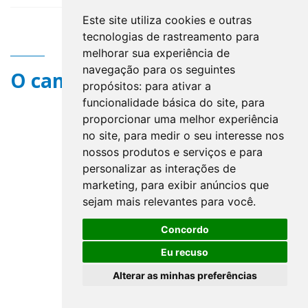
Este site utiliza cookies e outras
tecnologias de rastreamento para
melhorar sua experiência de
navegação para os seguintes
O campo title não existe.
propósitos:
para ativar a
funcionalidade básica do site
,
para
proporcionar uma melhor experiência
no site
,
para medir o seu interesse nos
nossos produtos e serviços e para
personalizar as interações de
marketing
,
para exibir anúncios que
sejam mais relevantes para você
.
Concordo
Eu recuso
Alterar as minhas preferências