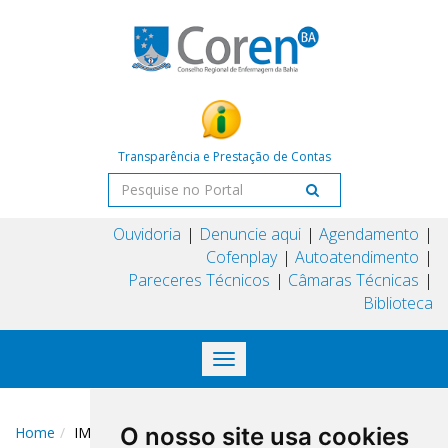
Transparência e Prestação de Contas
Ouvidoria
Denuncie aqui
Agendamento
Cofenplay
Autoatendimento
Pareceres Técnicos
Câmaras Técnicas
Biblioteca
Toggle
navigation
O nosso site usa cookies
Home
IMG_7687