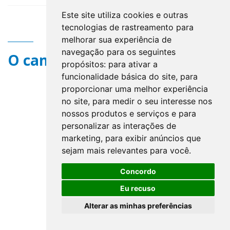
Este site utiliza cookies e outras
tecnologias de rastreamento para
melhorar sua experiência de
navegação para os seguintes
O campo title não existe.
propósitos:
para ativar a
funcionalidade básica do site
,
para
proporcionar uma melhor experiência
no site
,
para medir o seu interesse nos
nossos produtos e serviços e para
personalizar as interações de
marketing
,
para exibir anúncios que
sejam mais relevantes para você
.
Concordo
Eu recuso
Alterar as minhas preferências