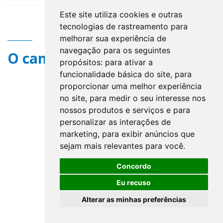
Este site utiliza cookies e outras
tecnologias de rastreamento para
melhorar sua experiência de
navegação para os seguintes
O campo title não existe.
propósitos:
para ativar a
funcionalidade básica do site
,
para
proporcionar uma melhor experiência
no site
,
para medir o seu interesse nos
nossos produtos e serviços e para
personalizar as interações de
marketing
,
para exibir anúncios que
sejam mais relevantes para você
.
Concordo
Eu recuso
Alterar as minhas preferências