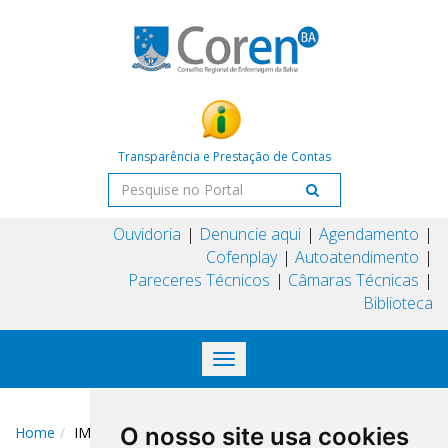
Transparência e Prestação de Contas
Ouvidoria
Denuncie aqui
Agendamento
Cofenplay
Autoatendimento
Pareceres Técnicos
Câmaras Técnicas
Biblioteca
Toggle
navigation
O nosso site usa cookies
Home
IMG_7758