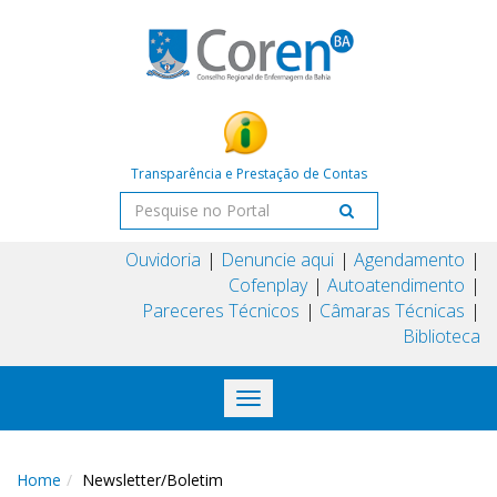
Transparência e Prestação de Contas
Ouvidoria
Denuncie aqui
Agendamento
Cofenplay
Autoatendimento
Pareceres Técnicos
Câmaras Técnicas
Biblioteca
Toggle
navigation
Home
Newsletter/Boletim