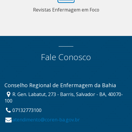
Revistas Enfermagem em Foco
Fale Conosco
Conselho Regional de Enfermagem da Bahia
R. Gen. Labatut, 273 - Barris, Salvador - BA, 40070-
100
07132773100
atendimento@coren-ba.gov.br