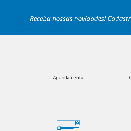
Receba nossas novidades! Cadastr
Agendamento