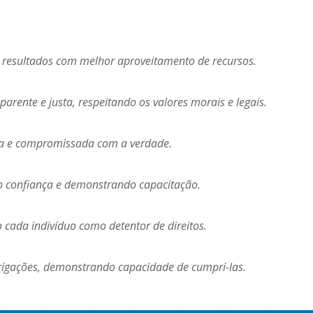
e resultados com melhor aproveitamento de recursos.
arente e justa, respeitando os valores morais e legais.
ta e compromissada com a verdade.
do confiança e demonstrando capacitação.
 cada indivíduo como detentor de direitos.
igações, demonstrando capacidade de cumpri-las.