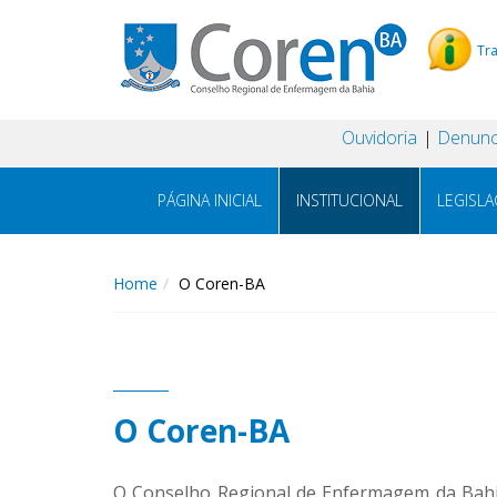
Tr
Ouvidoria
Denunc
PÁGINA INICIAL
INSTITUCIONAL
LEGISL
Home
O Coren-BA
O Coren-BA
O Conselho Regional de Enfermagem da Bahia