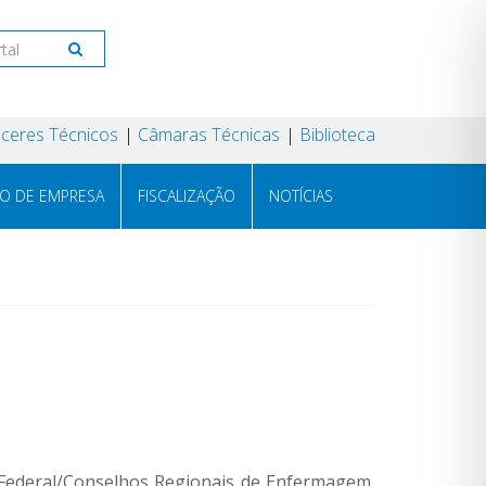
ceres Técnicos
Câmaras Técnicas
Biblioteca
RO DE EMPRESA
FISCALIZAÇÃO
NOTÍCIAS
 Federal/Conselhos Regionais de Enfermagem,