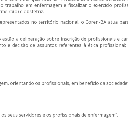
 trabalho em enfermagem e fiscalizar o exercício profiss
eira(o) e obstetriz.
presentados no território nacional, o Coren-BA atua para
 estão a deliberação sobre inscrição de profissionais e can
o e decisão de assuntos referentes à ética profissional
agem, orientando os profissionais, em benefício da sociedade”
a os seus servidores e os profissionais de enfermagem”.