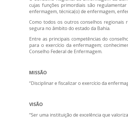
cujas funções primordiais são regulamentar o
enfermagem, técnica(o) de enfermagem, enferm
Como todos os outros conselhos regionais re
segura no âmbito do estado da Bahia.
Entre as principais competências do conselho
para o exercício da enfermagem; conheciment
Conselho Federal de Enfermagem.
MISSÃO
“Disciplinar e fiscalizar o exercício da enferm
VISÃO
“Ser uma instituição de excelência que valoriz