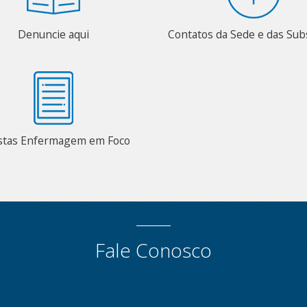
Denuncie aqui
Contatos da Sede e das Su
stas Enfermagem em Foco
Fale Conosco