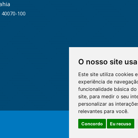
ahia
A, 40070-100
O nosso site usa
Este site utiliza cookies
experiência de navegação
funcionalidade básica do 
site
,
para medir o seu int
personalizar as interaçõ
relevantes para você
.
Concordo
Eu recuso