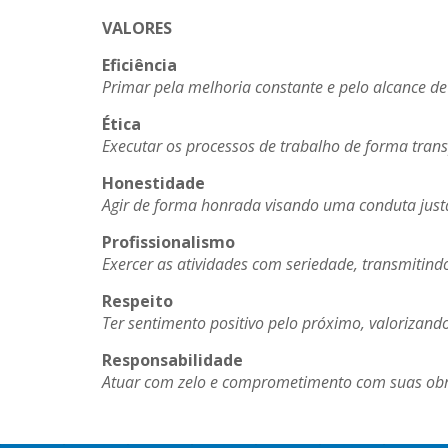
VALORES
Eficiência
Primar pela melhoria constante e pelo alcance d
Ética
Executar os processos de trabalho de forma transp
Honestidade
Agir de forma honrada visando uma conduta jus
Profissionalismo
Exercer as atividades com seriedade, transmitin
Respeito
Ter sentimento positivo pelo próximo, valorizando
Responsabilidade
Atuar com zelo e comprometimento com suas obr