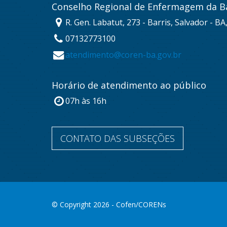
Conselho Regional de Enfermagem da B
R. Gen. Labatut, 273 - Barris, Salvador - B
07132773100
atendimento@coren-ba.gov.br
Horário de atendimento ao público
07h às 16h
CONTATO DAS SUBSEÇÕES
© Copyright 2026 - Cofen/CORENs