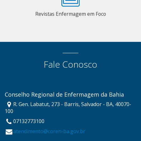
Revistas Enfermagem em Foco
Fale Conosco
Conselho Regional de Enfermagem da Bahia
R. Gen. Labatut, 273 - Barris, Salvador - BA, 40070-
100
07132773100
atendimento@coren-ba.gov.br