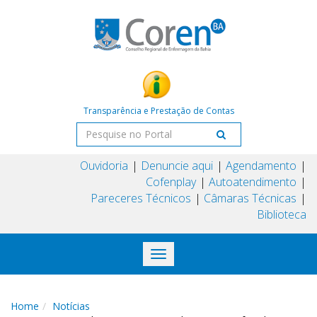
Transparência e Prestação de Contas
Ouvidoria
Denuncie aqui
Agendamento
Cofenplay
Autoatendimento
Pareceres Técnicos
Câmaras Técnicas
Biblioteca
Toggle
navigation
Home
Notícias