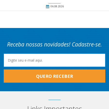
06.08.2026
Receba nossas novidades! Cadastre-se.
QUERO RECEBER
Links Importantes