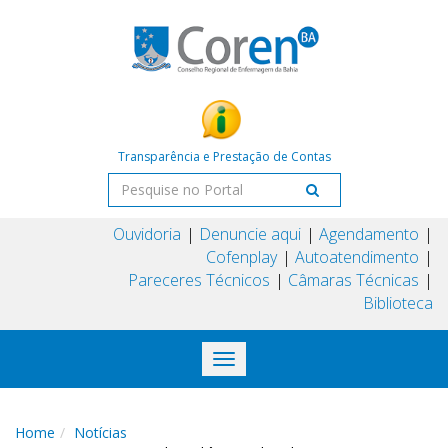
Transparência e Prestação de Contas
Ouvidoria
Denuncie aqui
Agendamento
Cofenplay
Autoatendimento
Pareceres Técnicos
Câmaras Técnicas
Biblioteca
Toggle
navigation
Home
Notícias