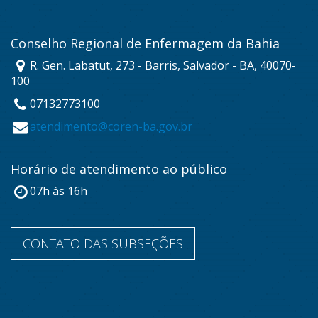
Conselho Regional de Enfermagem da Bahia
R. Gen. Labatut, 273 - Barris, Salvador - BA, 40070-
100
07132773100
atendimento@coren-ba.gov.br
Horário de atendimento ao público
07h às 16h
CONTATO DAS SUBSEÇÕES