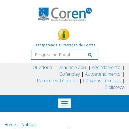
Transparência e Prestação de Contas
Ouvidoria
Denuncie aqui
Agendamento
Cofenplay
Autoatendimento
Pareceres Técnicos
Câmaras Técnicas
Biblioteca
Toggle
navigation
Home
Notícias