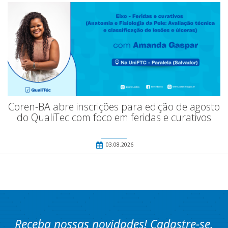
Coren-BA abre inscrições para edição de agosto
do QualiTec com foco em feridas e curativos
03.08.2026
Receba nossas novidades! Cadastre-se.