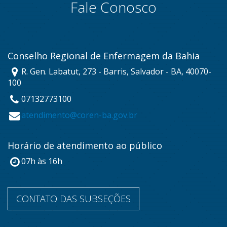
Fale Conosco
Conselho Regional de Enfermagem da Bahia
R. Gen. Labatut, 273 - Barris, Salvador - BA, 40070-
100
07132773100
atendimento@coren-ba.gov.br
Horário de atendimento ao público
07h às 16h
CONTATO DAS SUBSEÇÕES