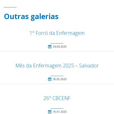
Outras galerias
1º Forró da Enfermagem
26.06.2025
Mês da Enfermagem 2025 – Salvador
30.05.2025
26º CBCENF
10.01.2025