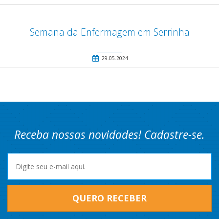
Semana da Enfermagem em Serrinha
29.05.2024
Receba nossas novidades! Cadastre-se.
QUERO RECEBER