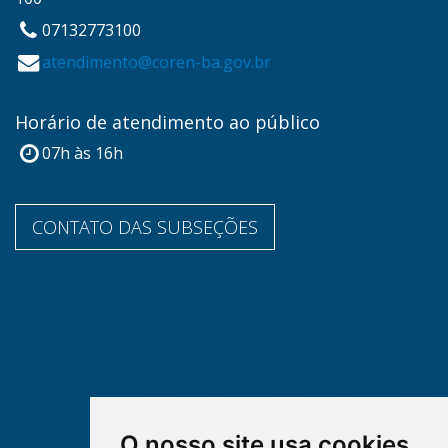
07132773100
atendimento@coren-ba.gov.br
Horário de atendimento ao público
07h às 16h
CONTATO DAS SUBSEÇÕES
O nosso site usa cookies