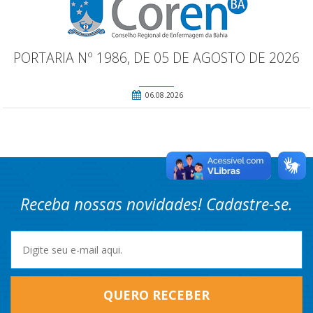
PORTARIA Nº 1986, DE 05 DE AGOSTO DE 2026
06.08.2026
Receba nossas novidades! Cadastre-se.
QUERO RECEBER