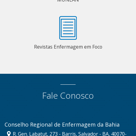
Revistas Enfermagem em Foco
Fale Conosco
Conselho Regional de Enfermagem da Bahia
R. Gen. Labatut, 273 - Barris, Salvador - BA, 40070-