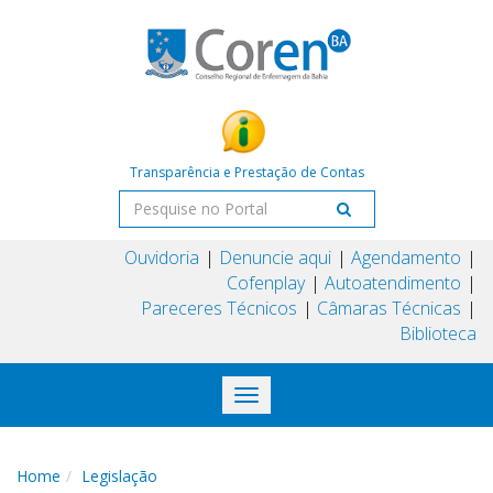
Transparência e Prestação de Contas
Ouvidoria
Denuncie aqui
Agendamento
Cofenplay
Autoatendimento
Pareceres Técnicos
Câmaras Técnicas
Biblioteca
Toggle
navigation
Home
Legislação