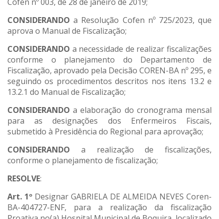
Cofen nº 003, de 28 de janeiro de 2019;
CONSIDERANDO
a Resolução Cofen nº 725/2023, que
aprova o Manual de Fiscalização;
CONSIDERANDO
a necessidade de realizar fiscalizações
conforme o planejamento do Departamento de
Fiscalização, aprovado pela Decisão COREN-BA nº 295, e
seguindo os procedimentos descritos nos itens 13.2 e
13.2.1 do Manual de Fiscalização;
CONSIDERANDO
a elaboração do cronograma mensal
para as designações dos Enfermeiros Fiscais,
submetido à Presidência do Regional para aprovação;
CONSIDERANDO
a realização de fiscalizações,
conforme o planejamento de fiscalização;
RESOLVE
:
Art. 1º
Designar GABRIELA DE ALMEIDA NEVES Coren-
BA-404727-ENF, para a realização da fiscalização
Proativa no(a) Hospital Municipal de Boquira, localizado