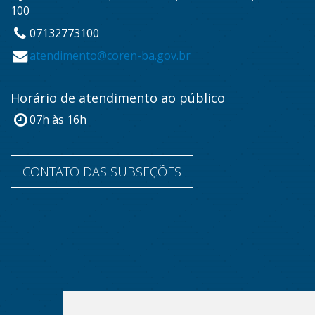
100
07132773100
atendimento@coren-ba.gov.br
Horário de atendimento ao público
07h às 16h
CONTATO DAS SUBSEÇÕES