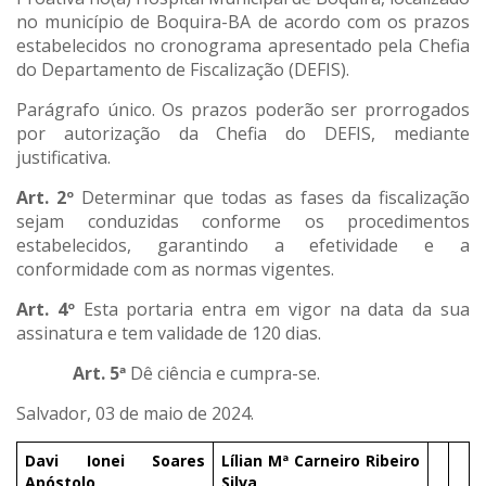
no município de Boquira-BA de acordo com os prazos
estabelecidos no cronograma apresentado pela Chefia
do Departamento de Fiscalização (DEFIS).
Parágrafo único. Os prazos poderão ser prorrogados
por autorização da Chefia do DEFIS, mediante
justificativa.
Art. 2º
Determinar que todas as fases da fiscalização
sejam conduzidas conforme os procedimentos
estabelecidos, garantindo a efetividade e a
conformidade com as normas vigentes.
Art. 4º
Esta portaria entra em vigor na data da sua
assinatura e tem validade de 120 dias.
Art. 5ª
Dê ciência e cumpra-se.
Salvador, 03 de maio de 2024.
Davi Ionei Soares
Lílian Mª Carneiro Ribeiro
Apóstolo
Silva