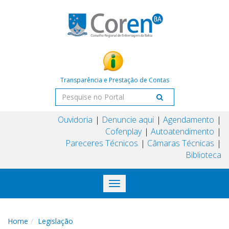
Transparência e Prestação de Contas
Ouvidoria
Denuncie aqui
Agendamento
Cofenplay
Autoatendimento
Pareceres Técnicos
Câmaras Técnicas
Biblioteca
Toggle
navigation
Home
Legislação