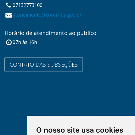
07132773100
atendimento@coren-ba.gov.br
Horário de atendimento ao público
07h às 16h
CONTATO DAS SUBSEÇÕES
O nosso site usa cookies