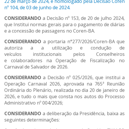
22 de março de 2024, e homologado pela Decisão Cofen
nº 104, de 03 de junho de 2024.
CONSIDERANDO
a Decisão nº 153, de 20 de julho 2024,
que Institui normas gerais para o pagamento de diárias
e a concessão de passagens no Coren-BA.
CONSIDERANDO
a portaria n°277/2026/Coren-BA que
autoriza a a utilização e condução de
veículos institucionais pelos Conselheiros
e colaboradores na Operação de Fiscalização no
Carnaval de Salvador de 2026.
CONSIDERANDO
a Decisão nº 025/2026, que institui a
Operação Carnaval 2026, aprovada na 765ª Reunião
Ordinária do Plenário, realizada no dia 20 de janeiro de
2026, e tudo o mais que consta nos autos do Processo
Administrativo nº 004/2026;
CONSIDERANDO
a deliberação da Presidência, baixa as
seguintes determinações: