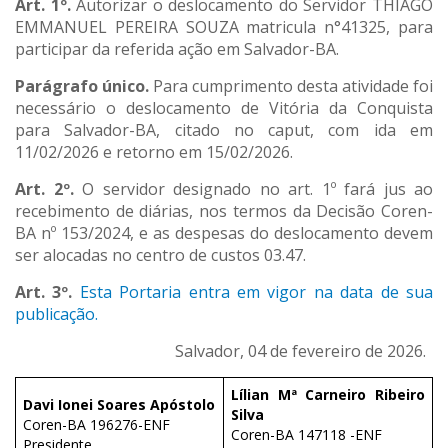
Art. 1º.
Autorizar o deslocamento do Servidor THIAGO
EMMANUEL PEREIRA SOUZA matricula n°41325, para
participar da referida ação em Salvador-BA.
Parágrafo único.
Para cumprimento desta atividade foi
necessário o deslocamento de Vitória da Conquista
para Salvador-BA, citado no caput, com ida em
11/02/2026 e retorno em 15/02/2026.
Art. 2º.
O servidor designado no art. 1º fará jus ao
recebimento de diárias, nos termos da Decisão Coren-
BA nº 153/2024, e as despesas do deslocamento devem
ser alocadas no centro de custos 03.47.
Art. 3º.
Esta Portaria entra em vigor na data de sua
publicação.
Salvador, 04 de fevereiro de 2026.
Lílian Mª Carneiro Ribeiro
Davi Ionei Soares Apóstolo
Silva
Coren-BA 196276-ENF
Coren-BA 147118 -ENF
Presidente