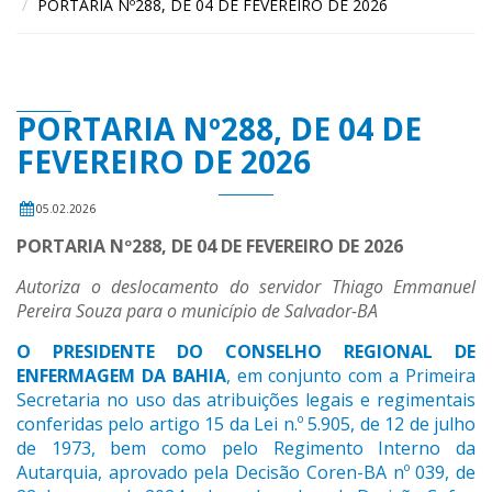
PORTARIA Nº288, DE 04 DE FEVEREIRO DE 2026
PORTARIA Nº288, DE 04 DE
FEVEREIRO DE 2026
05.02.2026
PORTARIA Nº
288
, DE
04
DE
FEVEREIRO
DE 202
6
Autoriza o deslocamento d
o servidor Thiago Emmanuel
Pereira Souza
para o município de Salvador-BA
O PRESIDENTE DO CONSELHO REGIONAL DE
ENFERMAGEM DA BAHIA
, em conjunto com a Primeira
Secretaria no uso das atribuições legais e regimentais
conferidas pelo artigo 15 da Lei n.º 5.905, de 12 de julho
de 1973, bem como pelo Regimento Interno da
Autarquia, aprovado pela Decisão Coren-BA nº 039, de