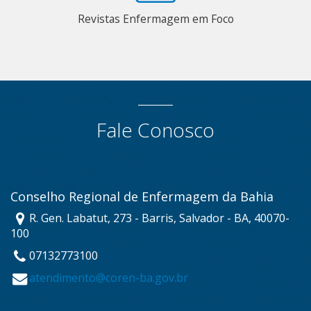
Revistas Enfermagem em Foco
Fale Conosco
Conselho Regional de Enfermagem da Bahia
R. Gen. Labatut, 273 - Barris, Salvador - BA, 40070-
100
07132773100
atendimento@coren-ba.gov.br