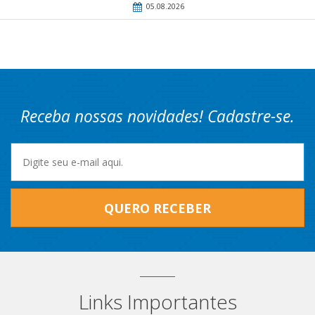
05.08.2026
Receba nossas novidades! Cadastre-se.
QUERO RECEBER
Links Importantes