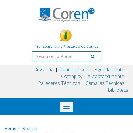
Transparência e Prestação de Contas
Ouvidoria
Denuncie aqui
Agendamento
Cofenplay
Autoatendimento
Pareceres Técnicos
Câmaras Técnicas
Biblioteca
Toggle
navigation
Home
Notícias