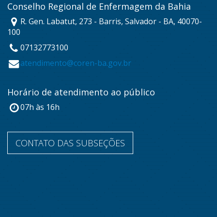
Conselho Regional de Enfermagem da Bahia
R. Gen. Labatut, 273 - Barris, Salvador - BA, 40070-
100
07132773100
atendimento@coren-ba.gov.br
Horário de atendimento ao público
07h às 16h
CONTATO DAS SUBSEÇÕES