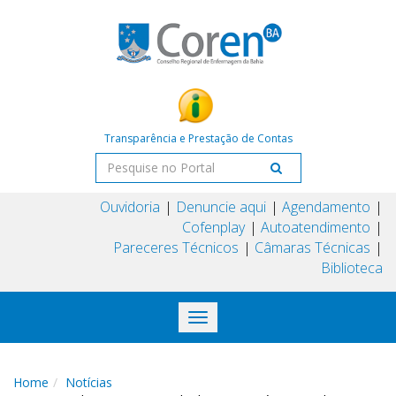
Transparência e Prestação de Contas
Ouvidoria
Denuncie aqui
Agendamento
Cofenplay
Autoatendimento
Pareceres Técnicos
Câmaras Técnicas
Biblioteca
Toggle
navigation
Home
Notícias