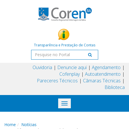
Transparência e Prestação de Contas
Ouvidoria
Denuncie aqui
Agendamento
Cofenplay
Autoatendimento
Pareceres Técnicos
Câmaras Técnicas
Biblioteca
Toggle
navigation
Home
Notícias