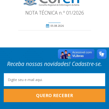
NOTA TÉCNICA n.º 01/2026
05.08.2026
Receba nossas novidades! Cadastre-se.
QUERO RECEBER