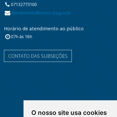
07132773100
atendimento@coren-ba.gov.br
Horário de atendimento ao público
07h às 16h
CONTATO DAS SUBSEÇÕES
O nosso site usa cookies