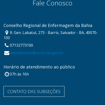
Fale Conosco
Conselho Regional de Enfermagem da Bahia
R. Gen. Labatut, 273 - Barris, Salvador - BA, 40070-
100
07132773100
atendimento@coren-ba.gov.br
Horário de atendimento ao público
07h às 16h
CONTATO DAS SUBSEÇÕES