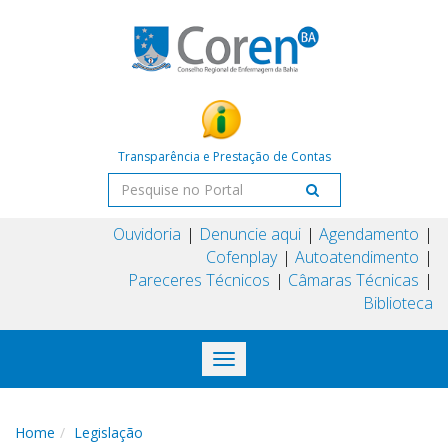
Transparência e Prestação de Contas
Ouvidoria
Denuncie aqui
Agendamento
Cofenplay
Autoatendimento
Pareceres Técnicos
Câmaras Técnicas
Biblioteca
Toggle
navigation
Home
Legislação