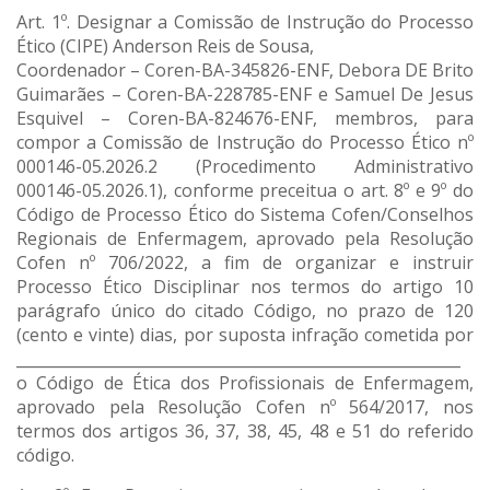
Art. 1º. Designar a Comissão de Instrução do Processo
Ético (CIPE) Anderson Reis de Sousa,
Coordenador – Coren-BA-345826-ENF, Debora DE Brito
Guimarães – Coren-BA-228785-ENF e Samuel De Jesus
Esquivel – Coren-BA-824676-ENF, membros, para
compor a Comissão de Instrução do Processo Ético nº
000146-05.2026.2 (Procedimento Administrativo
000146-05.2026.1), conforme preceitua o art. 8º e 9º do
Código de Processo Ético do Sistema Cofen/Conselhos
Regionais de Enfermagem, aprovado pela Resolução
Cofen nº 706/2022, a fim de organizar e instruir
Processo Ético Disciplinar nos termos do artigo 10
parágrafo único do citado Código, no prazo de 120
(cento e vinte) dias, por suposta infração cometida por
__________________________________________________________
o Código de Ética dos Profissionais de Enfermagem,
aprovado pela Resolução Cofen nº 564/2017, nos
termos dos artigos 36, 37, 38, 45, 48 e 51 do referido
código.