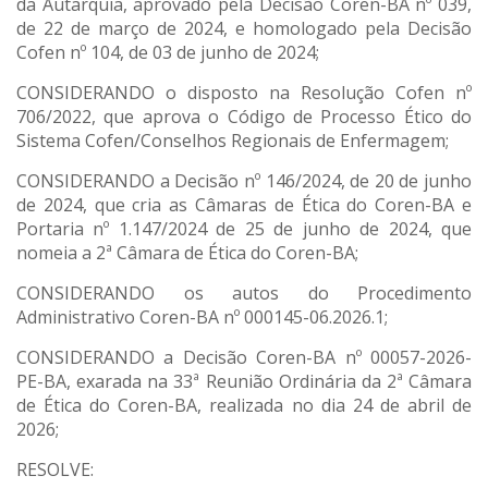
da Autarquia, aprovado pela Decisão Coren-BA nº 039,
de 22 de março de 2024, e homologado pela Decisão
Cofen nº 104, de 03 de junho de 2024;
CONSIDERANDO o disposto na Resolução Cofen nº
706/2022, que aprova o Código de Processo Ético do
Sistema Cofen/Conselhos Regionais de Enfermagem;
CONSIDERANDO a Decisão nº 146/2024, de 20 de junho
de 2024, que cria as Câmaras de Ética do Coren-BA e
Portaria nº 1.147/2024 de 25 de junho de 2024, que
nomeia a 2ª Câmara de Ética do Coren-BA;
CONSIDERANDO os autos do Procedimento
Administrativo Coren-BA nº 000145-06.2026.1;
CONSIDERANDO a Decisão Coren-BA nº 00057-2026-
PE-BA, exarada na 33ª Reunião Ordinária da 2ª Câmara
de Ética do Coren-BA, realizada no dia 24 de abril de
2026;
RESOLVE: