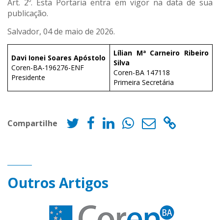
Art. 2º. Esta Portaria entra em vigor na data de sua
publicação.
Salvador, 04 de maio de 2026.
Lílian Mª Carneiro Ribeiro
Davi Ionei Soares Apóstolo
Silva
Coren-BA-196276-ENF
Coren-BA 147118
Presidente
Primeira Secretária
Compartilhe
Outros Artigos