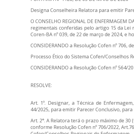
Designa Conselheira Relatora para emitir Pare
O CONSELHO REGIONAL DE ENFERMAGEM DA BAH
regimentais conferidas pelo artigo 15 da Lei
Coren-BA nº 039, de 22 de março de 2024, e h
CONSIDERANDO a Resolução Cofen nº 706, de 2
Processo Ético do Sistema Cofen/Conselhos 
CONSIDERANDO a Resolução Cofen nº 564/2017
RESOLVE:
Art. 1º. Designar, a Técnica de Enfermagem
44/2025, para emitir Parecer Conclusivo, para 
Art. 2°. A Relatora terá o prazo máximo de 30 (
conforme Resolução Cofen nº 706/2022, Art.76
Cofen/Conselhos Regionais de Enfermagem.