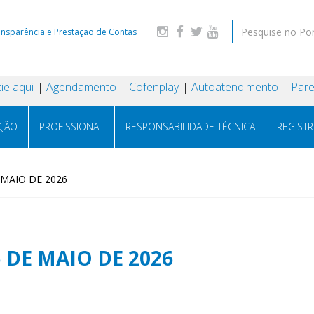
ansparência e Prestação de Contas
ie aqui
Agendamento
Cofenplay
Autoatendimento
Pare
AÇÃO
PROFISSIONAL
RESPONSABILIDADE TÉCNICA
REGIST
 MAIO DE 2026
5 DE MAIO DE 2026