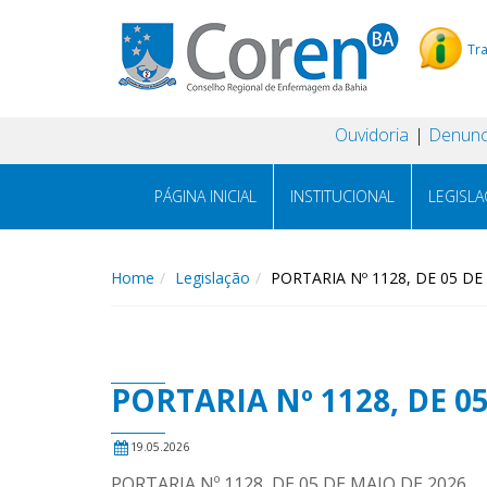
Tr
Ouvidoria
Denunc
PÁGINA INICIAL
INSTITUCIONAL
LEGISL
Home
Legislação
PORTARIA Nº 1128, DE 05 DE
PORTARIA Nº 1128, DE 0
19.05.2026
PORTARIA Nº 1128, DE 05 DE MAIO DE 2026