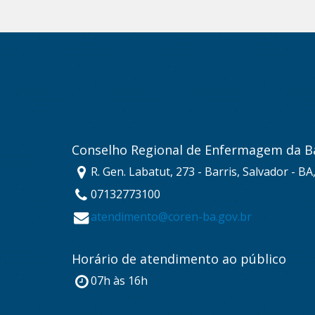
Conselho Regional de Enfermagem da B
R. Gen. Labatut, 273 - Barris, Salvador - B
07132773100
atendimento@coren-ba.gov.br
Horário de atendimento ao público
07h às 16h