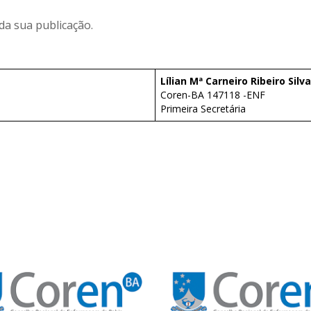
 da sua publicação.
Lílian Mª Carneiro Ribeiro Silva
Coren-BA 147118 -ENF
Primeira Secretária