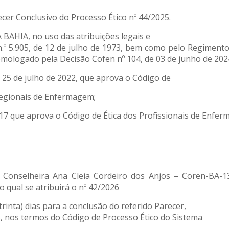
cer Conclusivo do Processo Ético nº 44/2025.
IA, no uso das atribuições legais e
 n.º 5.905, de 12 de julho de 1973, bem como pelo Regiment
omologado pela Decisão Cofen nº 104, de 03 de junho de 202
5 de julho de 2022, que aprova o Código de
Regionais de Enfermagem;
 que aprova o Código de Ética dos Profissionais de Enfer
, Conselheira Ana Cleia Cordeiro dos Anjos – Coren-BA-
o qual se atribuirá o nº 42/2026
trinta) dias para a conclusão do referido Parecer,
, nos termos do Código de Processo Ético do Sistema