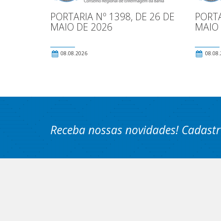
PORTARIA Nº 1398, DE 26 DE
PORTA
MAIO DE 2026
MAIO 
08.08.2026
08.08.
Receba nossas novidades! Cadastr