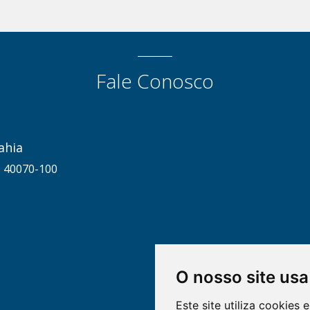
Fale Conosco
ahia
A, 40070-100
O nosso site usa
Este site utiliza cookies