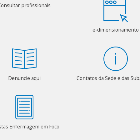
Consultar profissionais
e-dimensionamento
Denuncie aqui
Contatos da Sede e das Su
stas Enfermagem em Foco