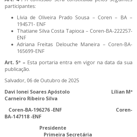
participantes:
Lívia de Oliveira Prado Sousa – Coren – BA –
194571- ENF
Thatiane Silva Costa Tapioca – Coren-BA-222257-
ENF
Adriana Freitas Delouche Maneira – Coren-BA-
165699-ENF
Art. 5º
–
Esta portaria entra em vigor na data da sua
publicação.
Salvador, 06 de Outubro de 2025
Davi Ionei Soares Apóstolo Lílian Mª
Carneiro Ribeiro Silva
Coren-BA-196276 -ENF Coren-
BA-147118 -ENF
Presidente
Primeira Secretária