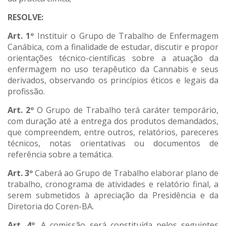
RESOLVE:
Art. 1º
Instituir o Grupo de Trabalho de Enfermagem
Canábica, com a finalidade de estudar, discutir e propor
orientações técnico-científicas sobre a atuação da
enfermagem no uso terapêutico da Cannabis e seus
derivados, observando os princípios éticos e legais da
profissão.
Art. 2º
O Grupo de Trabalho terá caráter temporário,
com duração até a entrega dos produtos demandados,
que compreendem, entre outros, relatórios, pareceres
técnicos, notas orientativas ou documentos de
referência sobre a temática.
Art. 3º
Caberá ao Grupo de Trabalho elaborar plano de
trabalho, cronograma de atividades e relatório final, a
serem submetidos à apreciação da Presidência e da
Diretoria do Coren-BA.
Art. 4º.
A comissão será constituída pelos seguintes