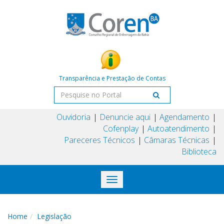
Transparência e Prestação de Contas
Ouvidoria
Denuncie aqui
Agendamento
Cofenplay
Autoatendimento
Pareceres Técnicos
Câmaras Técnicas
Biblioteca
Toggle
navigation
Home
Legislação